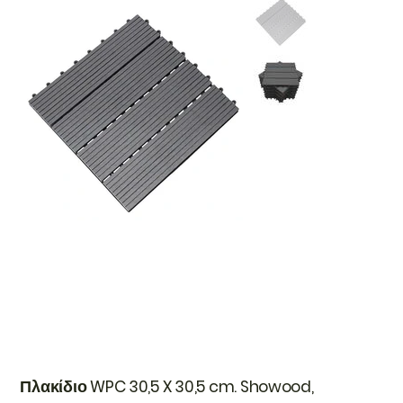
Πλακίδιο WPC 30,5 X 30,5 cm. Showood,