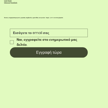
Η ιστορία μας
Επικοινωνήστε μαζί μας
Θα σας ενημερώσουμε για τις μηνιαίες συμβουλές φροντίδας των φυτών. Χωρίς spam, το υποσχόμαστε.
Ναι, εγγραφείτε στο ενημερωτικό μας 
δελτίο.
Εγγραφή τώρα