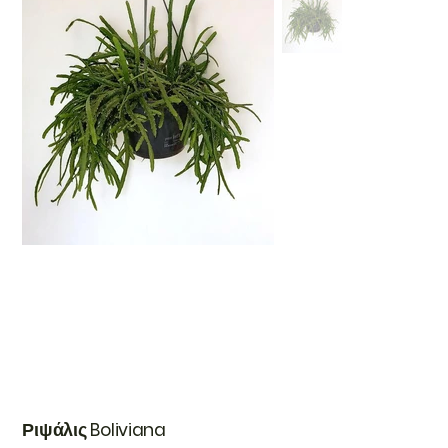
Ριψάλις Boliviana