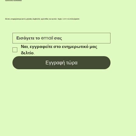
Θα σας ενημερώσουμε για τις μηνιαίες συμβουλές φροντίδας των φυτών. Χωρίς spam, το υποσχόμαστε.
Ναι, εγγραφείτε στο ενημερωτικό μας 
δελτίο.
Εγγραφή τώρα