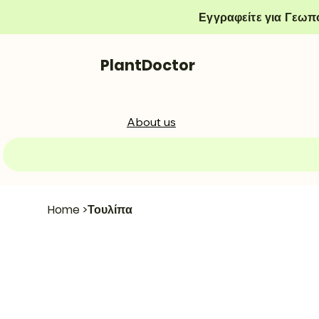
Εγγραφείτε για Γεωπ
PlantDoctor
About us
Home
>
Τουλίπα