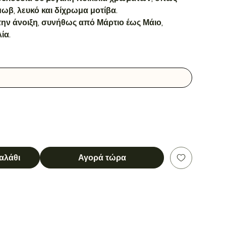
 μωβ, λευκό και δίχρωμα μοτίβα.
την άνοιξη, συνήθως από Μάρτιο έως Μάιο,
ία.
αλάθι
Αγορά τώρα