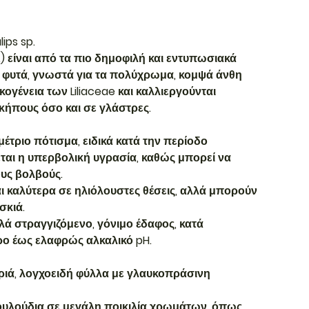
ips sp.
p.) είναι από τα πιο δημοφιλή και εντυπωσιακά
 φυτά, γνωστά για τα πολύχρωμα, κομψά άνθη
κογένεια των Liliaceae και καλλιεργούνται
κήπους όσο και σε γλάστρες.
μέτριο πότισμα, ειδικά κατά την περίοδο
ται η υπερβολική υγρασία, καθώς μπορεί να
υς βολβούς.
 καλύτερα σε ηλιόλουστες θέσεις, αλλά μπορούν
σκιά.
ά στραγγιζόμενο, γόνιμο έδαφος, κατά
ρο έως ελαφρώς αλκαλικό pH.
ιά, λογχοειδή φύλλα με γλαυκοπράσινη
ουλούδια σε μεγάλη ποικιλία χρωμάτων, όπως