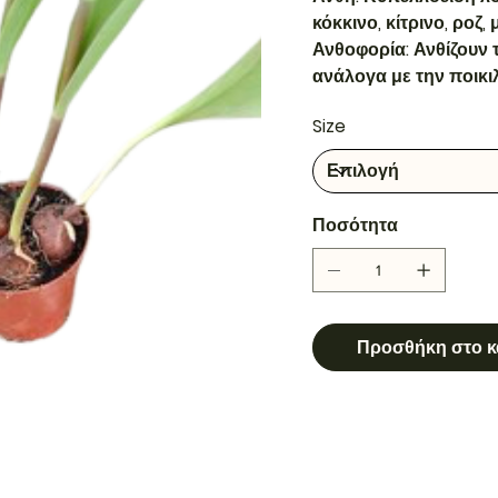
κόκκινο, κίτρινο, ροζ,
Ανθοφορία: Ανθίζουν 
ανάλογα με την ποικιλ
Size
Ποσότητα
Προσθήκη στο κ