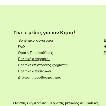
Γίνετε μέλος για τον Κήπο!
Βοηθητικοί σύνδεσμοι
Ε
FAQ
Η
Όροι & Προϋποθέσεις
Ε
Πολιτική απορρήτου
Πολιτική επιστροφής χρημάτων
Πολιτική αποστολών
Δήλωση προσβασιμότητας
Θα σας ενημερώσουμε για τις μηνιαίες συμβουλές