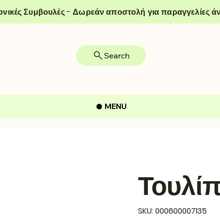
ονικές Συμβουλές - Δωρεάν αποστολή για παραγγελίες άν
Search
MENU
Τουλί
SKU
SKU:
000600007135
000600007135