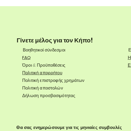
Γίνετε μέλος για τον Κήπο!
Βοηθητικοί σύνδεσμοι
Ε
FAQ
Η
Όροι & Προϋποθέσεις
Ε
Πολιτική απορρήτου
Πολιτική επιστροφής χρημάτων
Πολιτική αποστολών
Δήλωση προσβασιμότητας
Θα σας ενημερώσουμε για τις μηνιαίες συμβουλές