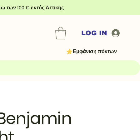
ω των 100 € εντός Αττικής
LOG IN
Εμφάνιση πόντων
 Benjamin
ht