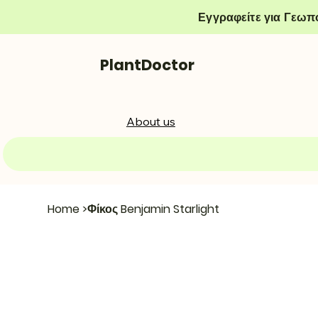
Εγγραφείτε για Γεωπ
PlantDoctor
About us
Home
>
Φίκος Benjamin Starlight