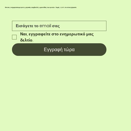
Θα σας ενημερώσουμε για τις μηνιαίες συμβουλές φροντίδας των φυτών. Χωρίς spam, το υποσχόμαστε.
Ναι, εγγραφείτε στο ενημερωτικό μας 
δελτίο.
Εγγραφή τώρα