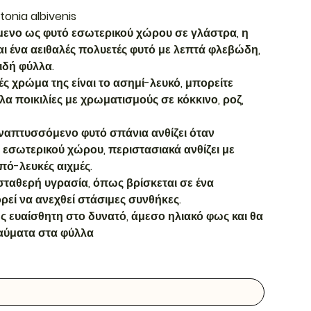
tonia albivenis
μενο ως φυτό εσωτερικού χώρου σε γλάστρα, η
ίναι ένα αειθαλές πολυετές φυτό με λεπτά φλεβώδη,
ιδή φύλλα.
ές χρώμα της είναι το ασημί-λευκό, μπορείτε
λα ποικιλίες με χρωματισμούς σε κόκκινο, ροζ,
αναπτυσσόμενο φυτό σπάνια ανθίζει όταν
ό εσωτερικού χώρου, περιστασιακά ανθίζει με
πό-λευκές αιχμές.
σταθερή υγρασία, όπως βρίσκεται σε ένα
ορεί να ανεχθεί στάσιμες συνθήκες.
ης ευαίσθητη στο δυνατό, άμεσο ηλιακό φως και θα
αύματα στα φύλλα