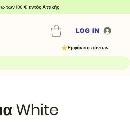
ω των 100 € εντός Αττικής
LOG IN
Εμφάνιση πόντων
ια White