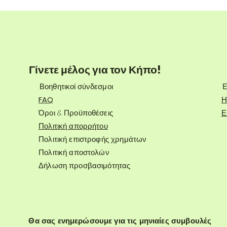
Γίνετε μέλος για τον Κήπο!
Βοηθητικοί σύνδεσμοι
Ε
FAQ
Η
Όροι & Προϋποθέσεις
Ε
Πολιτική απορρήτου
Πολιτική επιστροφής χρημάτων
Πολιτική αποστολών
Δήλωση προσβασιμότητας
Θα σας ενημερώσουμε για τις μηνιαίες συμβουλές