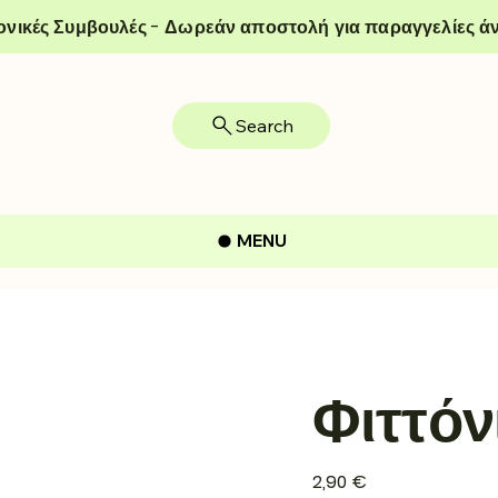
ονικές Συμβουλές - Δωρεάν αποστολή για παραγγελίες άν
Search
MENU
Φιττόν
Τιμή
2,90 €