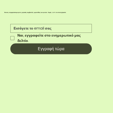
Θα σας ενημερώσουμε για τις μηνιαίες συμβουλές φροντίδας των φυτών. Χωρίς spam, το υποσχόμαστε.
Ναι, εγγραφείτε στο ενημερωτικό μας 
δελτίο.
Εγγραφή τώρα