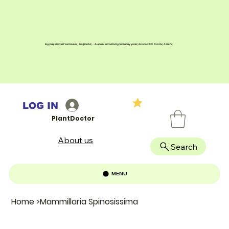
Εγγραφείτε για Γεωπονικές Συμβουλές - Δωρεάν αποστολή για παραγγελίες άνω των 100 € εντός Αττικής
LOG IN
PlantDoctor
About us
Search
MENU
Home
>
Mammillaria Spinosissima