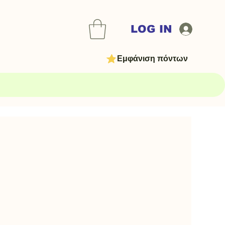
LOG IN
Εμφάνιση πόντων