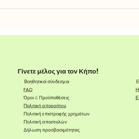
Γίνετε μέλος για τον Κήπο!
Βοηθητικοί σύνδεσμοι
Ε
FAQ
Η
Όροι & Προϋποθέσεις
Ε
Πολιτική απορρήτου
Πολιτική επιστροφής χρημάτων
Πολιτική αποστολών
Δήλωση προσβασιμότητας