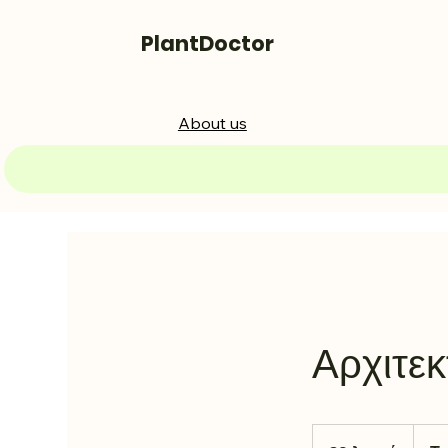
PlantDoctor
About us
Αρχιτεκ