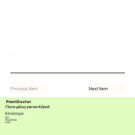
-
Previous Item
Next Item
PlantDoctor
Γίνετε μέλος για τον Κήπο!
Κατάστημα
Φυτά
Φροντίδα φυτών
e-shop