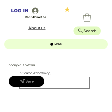
LOG IN
PlantDoctor
About us
Search
MENU
Δρούγκα Χριστίνα
Κωδικός Αποστολής
Save